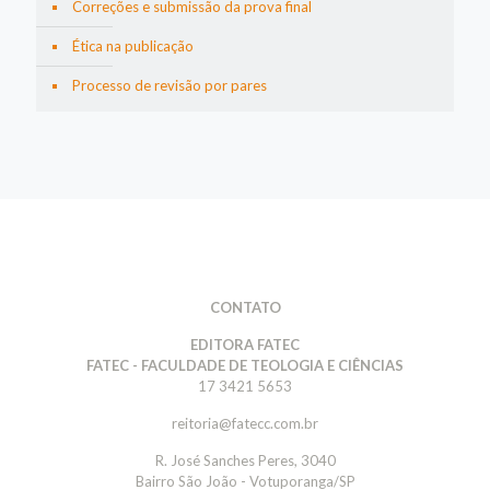
Correções e submissão da prova final
Ética na publicação
Processo de revisão por pares
CONTATO
EDITORA FATEC
FATEC - FACULDADE DE TEOLOGIA E CIÊNCIAS
17 3421 5653
reitoria@fatecc.com.br
R. José Sanches Peres, 3040
Bairro São João - Votuporanga/SP