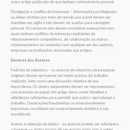
outro artigo publicado de que tenham conhecimento pessoal.
Divulgação e conflito de interesses – Informações privilegiadas
ou ideias obtidas por meio de revisão por pares devem ser
mantidas em sigilo e não devem ser usadas para vantagem
pessoal. Os revisores não devem considerar manuscritos nos
quais tenham conflitos de interesse resultantes de
relacionamentos competitivos, de colaboração ou outros
relacionamentos ou conexões com qualquer um dos autores,
empresas ou instituições associadas aos artigos.
Deveres dos Autores
Padrões de relatórios – os autores de relatórios de pesquisas
originais devem apresentar um relato preciso do trabalho
realizado, bem como uma discussão objetiva de sua
importância. Os dados subjacentes devem ser representados
com precisão no papel. Um artigo deve conter detalhes e
referências suficientes para permitir que outros reproduzam o
trabalho. Declarações fraudulentas ou intencionalmente
imprecisas constituem um comportamento antiético e são
inaceitáveis.
Acesso e retenção de dados – os autores podem ser solicitados
a fornecer os dados brutos de seu estudo junto com o artigo