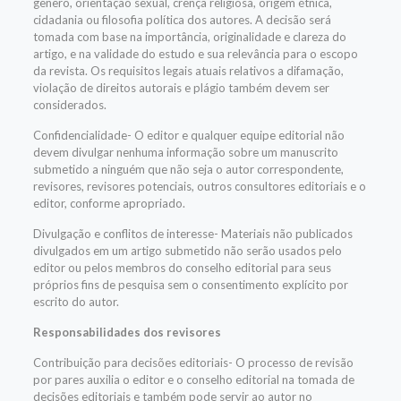
gênero, orientação sexual, crença religiosa, origem étnica,
cidadania ou filosofia política dos autores. A decisão será
tomada com base na importância, originalidade e clareza do
artigo, e na validade do estudo e sua relevância para o escopo
da revista. Os requisitos legais atuais relativos a difamação,
violação de direitos autorais e plágio também devem ser
considerados.
Confidencialidade- O editor e qualquer equipe editorial não
devem divulgar nenhuma informação sobre um manuscrito
submetido a ninguém que não seja o autor correspondente,
revisores, revisores potenciais, outros consultores editoriais e o
editor, conforme apropriado.
Divulgação e conflitos de interesse- Materiais não publicados
divulgados em um artigo submetido não serão usados ​​pelo
editor ou pelos membros do conselho editorial para seus
próprios fins de pesquisa sem o consentimento explícito por
escrito do autor.
Responsabilidades dos revisores
Contribuição para decisões editoriais- O processo de revisão
por pares auxilia o editor e o conselho editorial na tomada de
decisões editoriais e também pode servir ao autor no