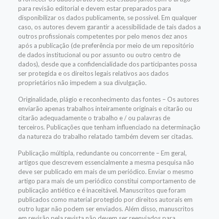
para revisão editorial e devem estar preparados para
disponibilizar os dados publicamente, se possível. Em qualquer
caso, os autores devem garantir a acessibilidade de tais dados a
outros profissionais competentes por pelo menos dez anos
após a publicação (de preferência por meio de um repositório
de dados institucional ou por assunto ou outro centro de
dados), desde que a confidencialidade dos participantes possa
ser protegida e os direitos legais relativos aos dados
proprietários não impedem a sua divulgação.
Originalidade, plágio e reconhecimento das fontes – Os autores
enviarão apenas trabalhos inteiramente originais e citarão ou
citarão adequadamente o trabalho e / ou palavras de
terceiros. Publicações que tenham influenciado na determinação
da natureza do trabalho relatado também devem ser citadas.
Publicação múltipla, redundante ou concorrente – Em geral,
artigos que descrevem essencialmente a mesma pesquisa não
deve ser publicado em mais de um periódico. Enviar o mesmo
artigo para mais de um periódico constitui comportamento de
publicação antiético e é inaceitável. Manuscritos que foram
publicados como material protegido por direitos autorais em
outro lugar não podem ser enviados. Além disso, manuscritos
em revisão pela revista não devem ser reenviados para