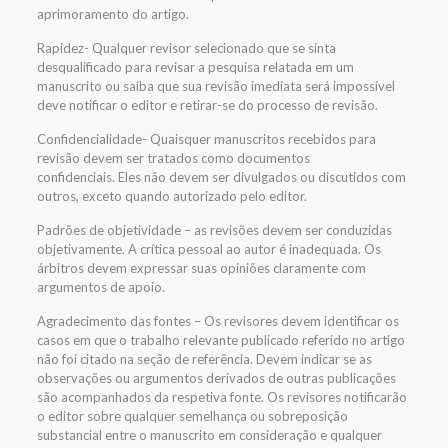
aprimoramento do artigo.
Rapidez- Qualquer revisor selecionado que se sinta
desqualificado para revisar a pesquisa relatada em um
manuscrito ou saiba que sua revisão imediata será impossível
deve notificar o editor e retirar-se do processo de revisão.
Confidencialidade- Quaisquer manuscritos recebidos para
revisão devem ser tratados como documentos
confidenciais. Eles não devem ser divulgados ou discutidos com
outros, exceto quando autorizado pelo editor.
Padrões de objetividade – as revisões devem ser conduzidas
objetivamente. A crítica pessoal ao autor é inadequada. Os
árbitros devem expressar suas opiniões claramente com
argumentos de apoio.
Agradecimento das fontes – Os revisores devem identificar os
casos em que o trabalho relevante publicado referido no artigo
não foi citado na seção de referência. Devem indicar se as
observações ou argumentos derivados de outras publicações
são acompanhados da respetiva fonte. Os revisores notificarão
o editor sobre qualquer semelhança ou sobreposição
substancial entre o manuscrito em consideração e qualquer